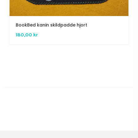
BookBed kanin skildpadde hjort
180,00 kr