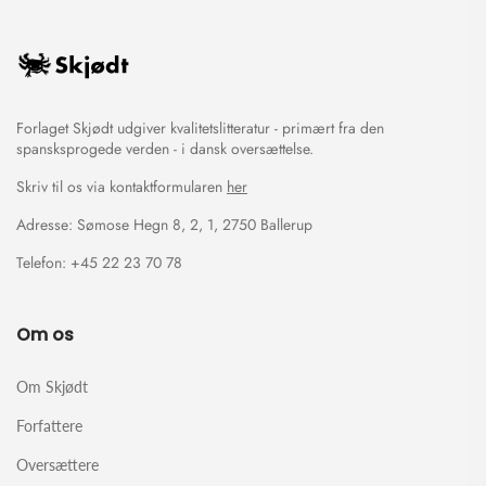
Forlaget Skjødt udgiver kvalitetslitteratur - primært fra den
spansksprogede verden - i dansk oversættelse.
Skriv til os via kontaktformularen
her
Adresse: Sømose Hegn 8, 2, 1, 2750 Ballerup
Telefon: +45 22 23 70 78
Om os
Om Skjødt
Forfattere
Oversættere