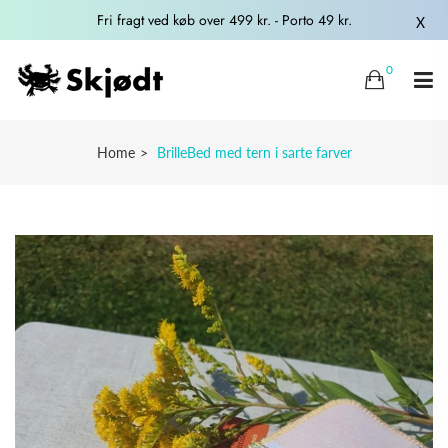
Fri fragt ved køb over 499 kr. - Porto 49 kr.
X
0
Home
BrilleBed med tern i sarte farver