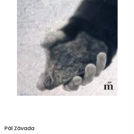
Pál Závada