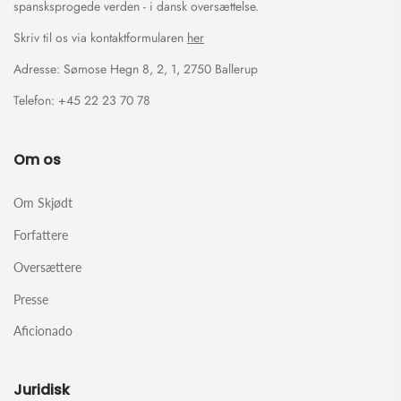
spansksprogede verden - i dansk oversættelse.
Skriv til os via kontaktformularen
her
Adresse: Sømose Hegn 8, 2, 1, 2750 Ballerup
Telefon: +45 22 23 70 78
Om os
Om Skjødt
Forfattere
Oversættere
Presse
Aficionado
Juridisk