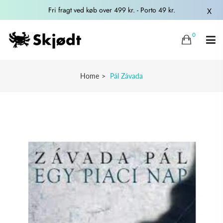
Fri fragt ved køb over 499 kr. - Porto 49 kr.
X
0
Home
Pál Závada